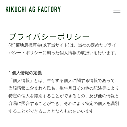
内
容
を
ス
キ
プライバシーポリシー
ッ
プ
(有)菊地農機商会(以下当サイト)は、当社の定めたプライ
バシー・ポリシーに則った個人情報の取扱いを行います。
1.個人情報の定義
「個人情報」とは、生存する個人に関する情報であって、
当該情報に含まれる氏名、生年月日その他の記述等により
特定の個人を識別することができるもの、及び他の情報と
容易に照合することができ、それにより特定の個人を識別
することができることとなるものをいいます。